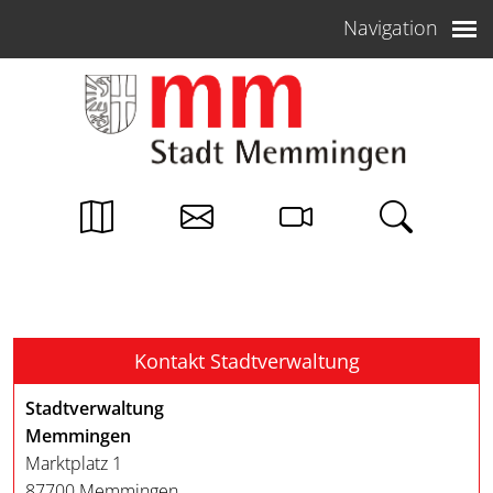
Weiter zum Inhalt
Navigation
Kontakt Stadtverwaltung
Stadtverwaltung
Memmingen
Marktplatz 1
87700 Memmingen