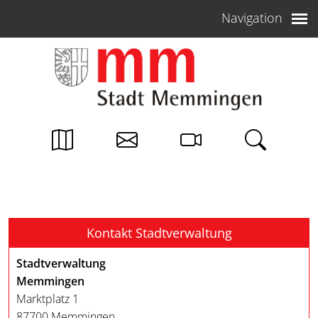
Weiter zum Inhalt
Navigation
Kontakt Stadtverwaltung
Stadtverwaltung
Memmingen
Marktplatz 1
87700 Memmingen