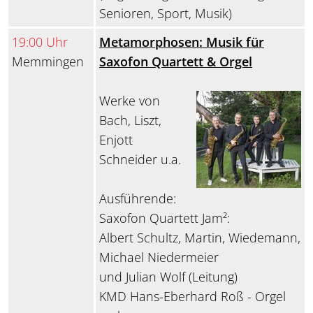
Senioren, Sport, Musik)
19:00 Uhr
Metamorphosen: Musik für
Memmingen
Saxofon Quartett & Orgel
Werke von
Bach, Liszt,
Enjott
Schneider u.a.
Ausführende:
Saxofon Quartett Jam²:
Albert Schultz, Martin, Wiedemann,
Michael Niedermeier
und Julian Wolf (Leitung)
KMD Hans-Eberhard Roß - Orgel