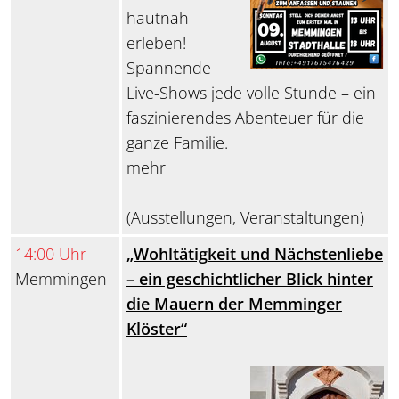
hautnah
erleben!
Spannende
Live-Shows jede volle Stunde – ein
faszinierendes Abenteuer für die
ganze Familie.
mehr
(Ausstellungen, Veranstaltungen)
14:00 Uhr
„Wohltätigkeit und Nächstenliebe
Memmingen
– ein geschichtlicher Blick hinter
die Mauern der Memminger
Klöster“