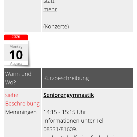
statt!
mehr
(Konzerte)
2026
Montag
10
August
Wann und
Kurzbeschreibung
Wo?
siehe
Seniorengymnastik
Beschreibung
Memmingen
14:15 - 15:15 Uhr
Informationen unter Tel.
08331/81609.