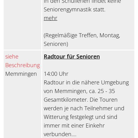
In den Schulferien findet keine
Seniorengymnastik statt.
mehr
(Regelmäßige Treffen, Montag,
Senioren)
siehe
Radtour für Senioren
Beschreibung
Memmingen
14:00 Uhr
Radtour in die nähere Umgebung
von Memmingen, ca. 25 - 35
Gesamtkilometer. Die Touren
werden je nach Teilnehmer und
Witterung festgelegt und sind
immer mit einer Einkehr
verbunden....