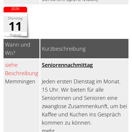
2026
Dienstag
11
August
Wann und
Kurzbeschreibung
Wo?
siehe
Seniorennachmittag
Beschreibung
Memmingen
Jeden ersten Dienstag im Monat.
15 Uhr. Wir bieten für alle
Seniorinnen und Senioren eine
zwanglose Zusammenkunft, um bei
Kaffee und Kuchen ins Gespräch
kommen zu können.
mehr