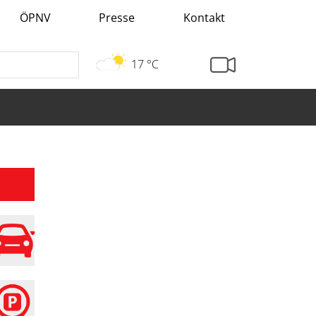
ÖPNV
Presse
Kontakt
17 °C