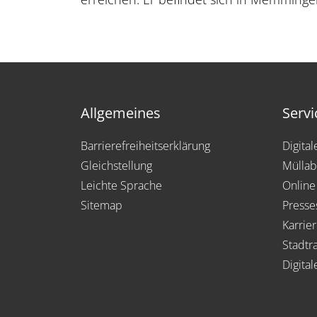
Allgemeines
Servi
Barrierefreiheitserklärung
Digita
Gleichstellung
Müllab
Leichte Sprache
Online
Sitemap
Presse
Karrie
Stadtra
Digital