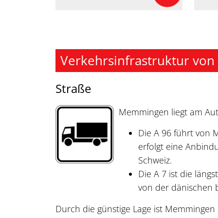
Verkehrsinfrastruktur v
Straße
Memmingen liegt am Aut
Die A 96 führt von
erfolgt eine Anbind
Schweiz.
Die A 7 ist die län
von der dänischen b
Durch die günstige Lage ist Memmingen 