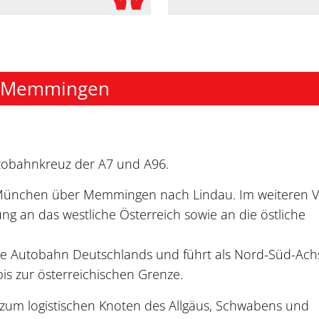
on Memmingen
obahnkreuz der A7 und A96.
 München über Memmingen nach Lindau. Im weiteren V
ung an das westliche Österreich sowie an die östliche
gste Autobahn Deutschlands und führt als Nord-Süd-Ach
is zur österreichischen Grenze.
zum logistischen Knoten des Allgäus, Schwabens und