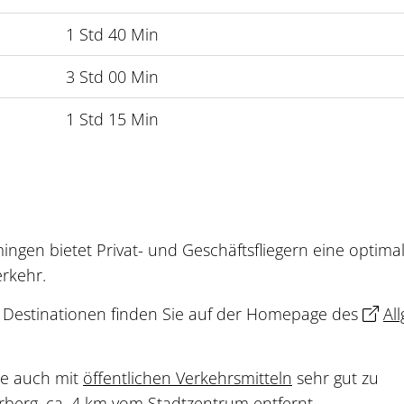
1 Std 40 Min
3 Std 00 Min
1 Std 15 Min
ngen bietet Privat- und Geschäftsfliegern eine optima
rkehr.
n Destinationen finden Sie auf der Homepage des
Al
ie auch mit
öffentlichen Verkehrsmitteln
sehr gut zu
rberg, ca. 4 km vom Stadtzentrum entfernt.