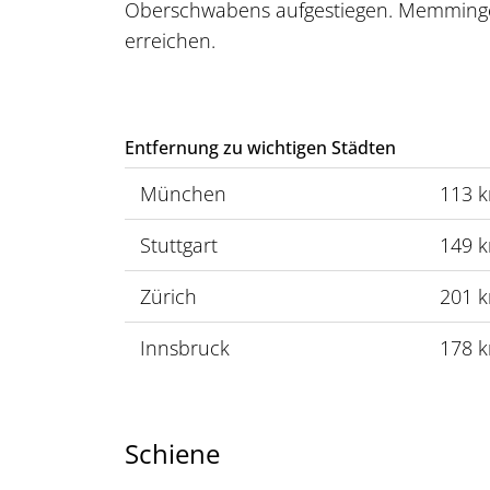
Oberschwabens aufgestiegen. Memmingen
erreichen.
Entfernung zu wichtigen Städten
München
113 
Stuttgart
149 
Zürich
201 
Innsbruck
178 
Schiene