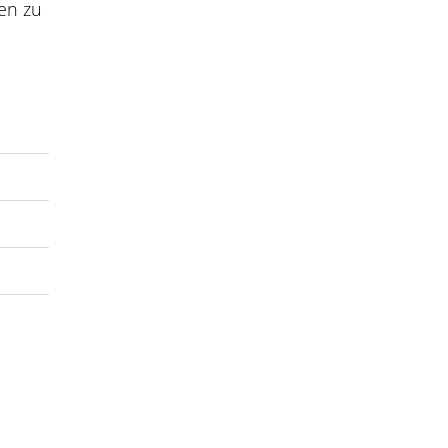
en zu