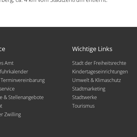
ce
Wichtige Links
les Amt
Stadt der Freiheitsrechte
fuhrkalender
Kindertageseinrichtungen
 Terminvereinbarung
Umwelt & Klimaschutz
service
Stadtmarketing
re & Stellenangebote
Stadtwerke
t
Tourismus
er Zwilling