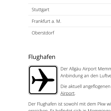
Stuttgart
Frankfurt a. M.
Oberstdorf
Flughafen
Der Allgäu Airport Memmi
Anbindung an den Luftve
Die aktuell angeflogene
Airport
.
Der Flughafen ist sowohl mit dem Pkw w
erreichen. Er befindet sich in Memminge