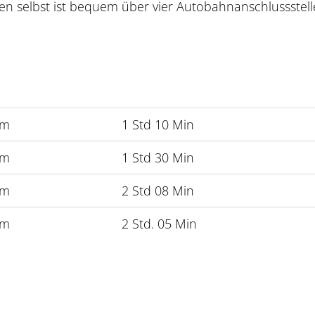
 selbst ist bequem über vier Autobahnanschlussstell
km
1 Std 10 Min
km
1 Std 30 Min
km
2 Std 08 Min
km
2 Std. 05 Min