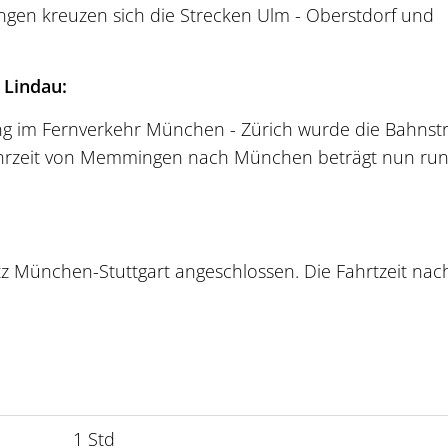
n kreuzen sich die Strecken Ulm - Oberstdorf und
 Lindau:
g im Fernverkehr München - Zürich wurde die Bahnst
 Fahrzeit von Memmingen nach München beträgt nun ru
 München-Stuttgart angeschlossen. Die Fahrtzeit nac
1 Std