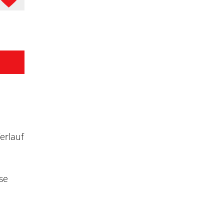
erlauf
se