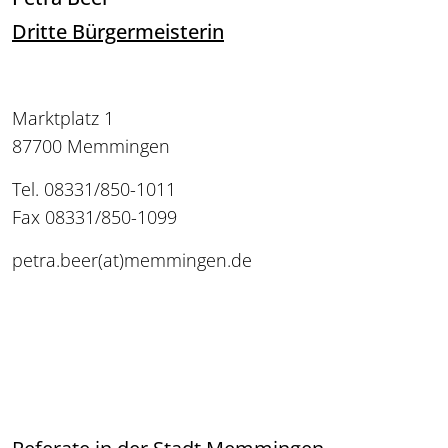
Dritte Bürgermeisterin
Marktplatz 1
87700 Memmingen
Tel. 08331/850-1011
Fax 08331/850-1099
petra.beer(at)memmingen.de