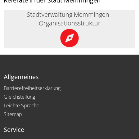
Referate in der Stadt Memmingen
Stadtverwaltung Memmingen -
Organisationsstruktur
Allgemeines
Barrierefreiheitserklärung
Gleichstellung
Leichte Sprache
Sitemap
Service