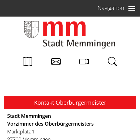
Weiter zum Inhalt
Navigation
Kontakt Oberbürgermeister
Stadt Memmingen
Vorzimmer des Oberbürgermeisters
Marktplatz 1
87700 Memmingen