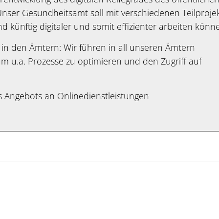
nser Gesundheitsamt soll mit verschiedenen Teilproje
d künftig digitaler und somit effizienter arbeiten könn
e
in den Ämtern: Wir führen in all unseren Ämtern
 um u.a. Prozesse zu optimieren und den Zugriff auf
s Angebots an Onlinedienstleistungen