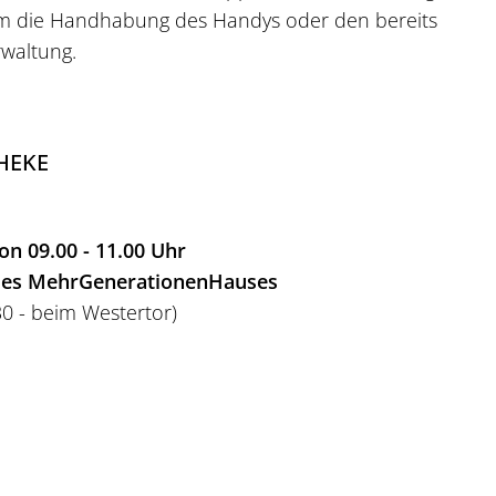
m die Handhabung des Handys oder den bereits
rwaltung.
HEKE
on 09.00 - 11.00 Uhr
des MehrGenerationenHauses
30 - beim Westertor)