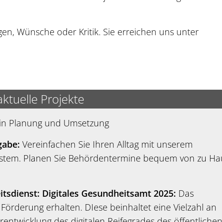
en, Wünsche oder Kritik. Sie erreichen uns unter
aktuelle Projekte
e in Planung und Umsetzung
gabe:
Vereinfachen Sie Ihren Alltag mit unserem
ystem. Planen Sie Behördentermine bequem von zu Ha
itsdienst: Digitales Gesundheitsamt 2025:
Das
rderung erhalten. DIese beinhaltet eine Vielzahl an
ntwicklung des digitalen Reifegrades des öffentliche