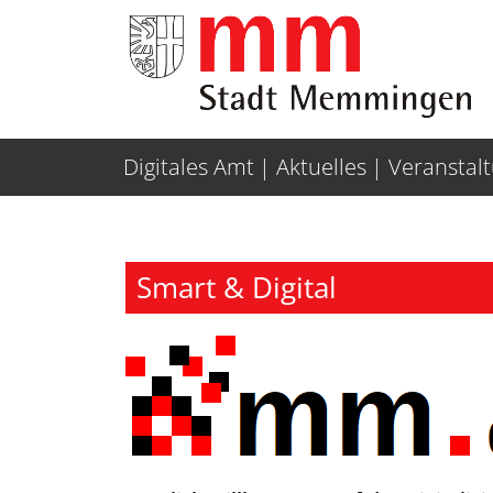
Weiter zur Navigation
Weiter zum Inhalt
Digitales Amt
Aktuelles
Veranstal
Smart & Digital