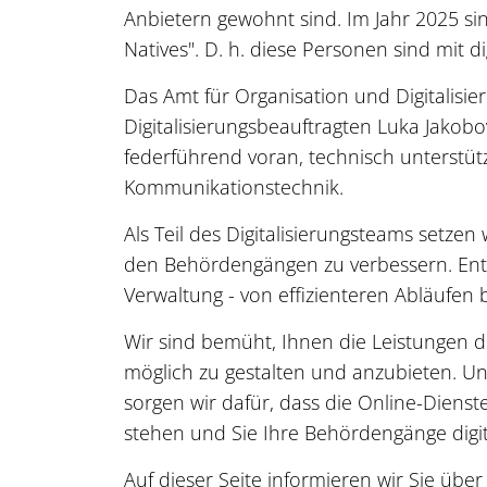
Anbietern gewohnt sind. Im Jahr 2025 si
Natives". D. h. diese Personen sind mit 
Das Amt für Organisation und Digitalisier
Digitalisierungsbeauftragten Luka Jako
federführend voran, technisch unterstüt
Kommunikationstechnik.
Als Teil des Digitalisierungsteams setze
den Behördengängen zu verbessern. Entde
Verwaltung - von effizienteren Abläufen
Wir sind bemüht, Ihnen die Leistungen 
möglich zu gestalten und anzubieten. Un
sorgen wir dafür, dass die Online-Dien
stehen und Sie Ihre Behördengänge digi
Auf dieser Seite informieren wir Sie übe