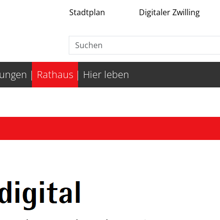
Stadtplan
Digitaler Zwilling
tungen
Rathaus
Hier leben