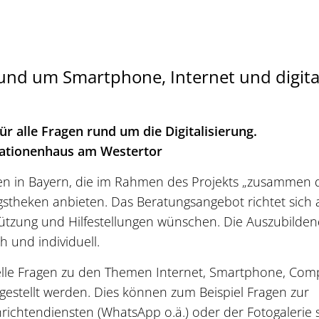
und um Smartphone, Internet und digita
ür alle Fragen rund um die Digitalisierung.
rationenhaus am Westertor
n Bayern, die im Rahmen des Projekts „zusammen di
gstheken anbieten. Das Beratungsangebot richtet sich 
rstützung und Hilfestellungen wünschen. Die Auszubilde
 und individuell.
elle Fragen zu den Themen Internet, Smartphone, Com
gestellt werden. Dies können zum Beispiel Fragen zur
ichtendiensten (WhatsApp o.ä.) oder der Fotogalerie 