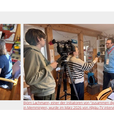
Björn Lachmann, einer der Initiatoren von "zusammen digi
in Memmingen, wurde im März 2026 von Allgäu-TV intervi