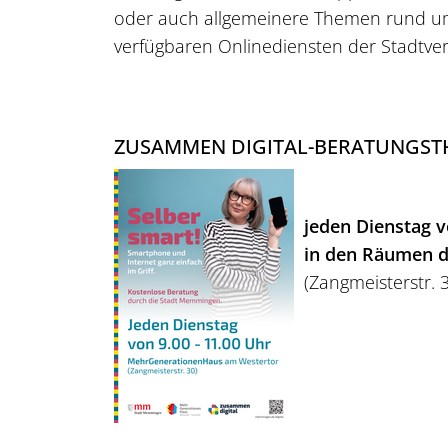
oder auch allgemeinere Themen rund u
verfügbaren Onlinediensten der Stadtve
ZUSAMMEN DIGITAL-BERATUNGST
jeden Dienstag v
in den Räumen 
(Zangmeisterstr. 