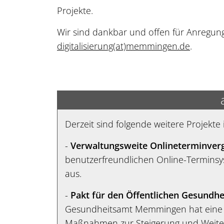
Projekte.
Wir sind dankbar und offen für Anregung
digitalisierung
(at)
memmingen.de
.
Derzeit sind folgende weitere Projekt
-
Verwaltungsweite Onlineterminver
benutzerfreundlichen Online-Termins
aus.
-
Pakt für den Öffentlichen Gesundhe
Gesundheitsamt Memmingen hat eine Fö
Maßnahmen zur Steigerung und Weitere