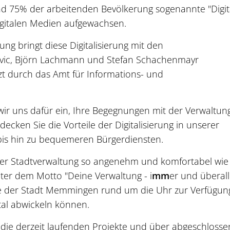
nd 75% der arbeitenden Bevölkerung sogenannte "Digit
digitalen Medien aufgewachsen.
ung bringt diese Digitalisierung mit den
bovic, Björn Lachmann und Stefan Schachenmayr
zt durch das Amt für Informations- und
n wir uns dafür ein, Ihre Begegnungen mit der Verwaltu
cken Sie die Vorteile der Digitalisierung in unserer
 bis hin zu bequemeren Bürgerdiensten.
der Stadtverwaltung so angenehm und komfortabel wie
ter dem Motto "Deine Verwaltung - i
mm
er und überall
ste der Stadt Memmingen rund um die Uhr zur Verfügun
tal abwickeln können.
r die derzeit laufenden Projekte und über abgeschloss