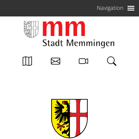
Weiter zum Inhalt
Navigation