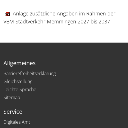
Anlage zusätzliche Angaben im Rahmen der
VBM Stadtverkehr Memmingen 2027 bis 2037
Allgemeines
Barrierefreiheitserklärung
Gleichstellung
Leichte Sprache
Sitemap
Service
Digitales Amt