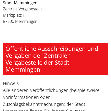
Stadt Memmingen
Zentrale Vergabestelle
Marktplatz 1
87700 Memmingen
Öffentliche Ausschreibungen und
Vergaben der Zentralen
Vergabestelle der Stadt
Memmingen
Hinweis:
Alle anderen Veröffentlichungen (beispielsweise
Vorinformationen oder
Zuschlagsbekanntmachungen) der Stadt
Memmingen finden Sie, indem Sie unter