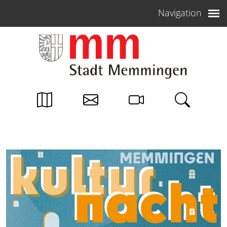
Weiter zum Inhalt
Navigation