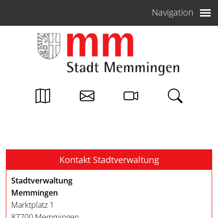
Weiter zum Inhalt
Navigation
Kontakt Stadtverwaltung
Stadtverwaltung
Memmingen
Marktplatz 1
87700 Memmingen