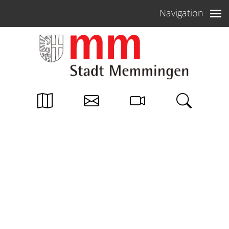
Weiter zum Inhalt
Navigation