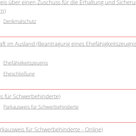
s über einen Zuschuss für die Erhaltung und Sicher
rn)
Denkmalschutz
t im Ausland (Beantragung eines Ehefähigkeitszeugni
Ehefähigkeitszeugnis
Eheschließung
s für Schwerbehinderte)
Parkausweis für Schwerbehinderte
rkausweis für Schwerbehinderte - Online)