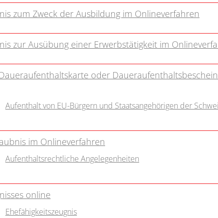
bnis zum Zweck der Ausbildung im Onlineverfahren
nis zur Ausübung einer Erwerbstätigkeit im Onlineverf
 Daueraufenthaltskarte oder Daueraufenthaltsbeschei
Aufenthalt von EU-Bürgern und Staatsangehörigen der Schwe
aubnis im Onlineverfahren
Aufenthaltsrechtliche Angelegenheiten
nisses online
Ehefähigkeitszeugnis