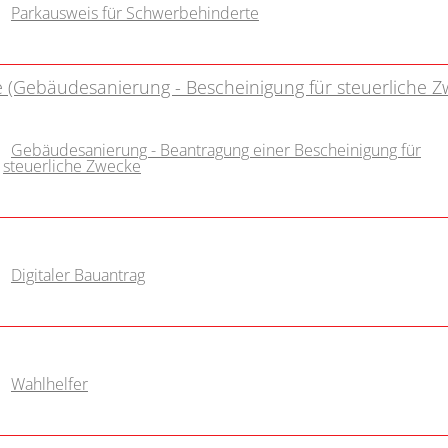
Parkausweis für Schwerbehinderte
e (Gebäudesanierung - Bescheinigung für steuerliche 
Gebäudesanierung - Beantragung einer Bescheinigung für
steuerliche Zwecke
Digitaler Bauantrag
Wahlhelfer