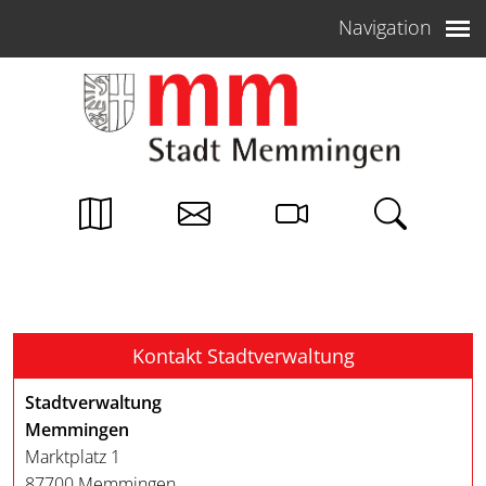
Weiter zum Inhalt
Navigation
Kontakt Stadtverwaltung
Stadtverwaltung
Memmingen
Marktplatz 1
87700 Memmingen