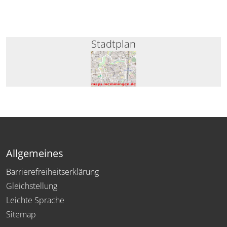
Stadtplan
Allgemeines
Barrierefreiheitserklärung
Gleichstellung
Leichte Sprache
Sitemap