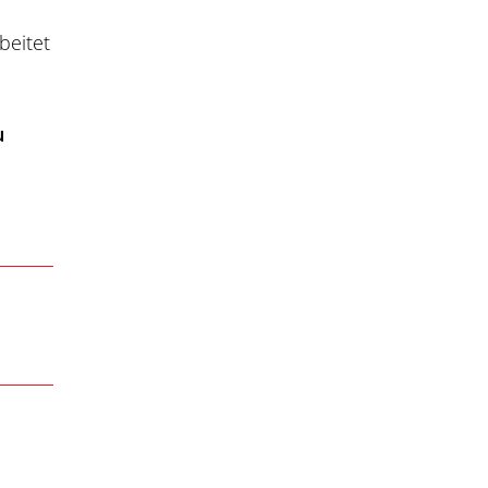
beitet
u