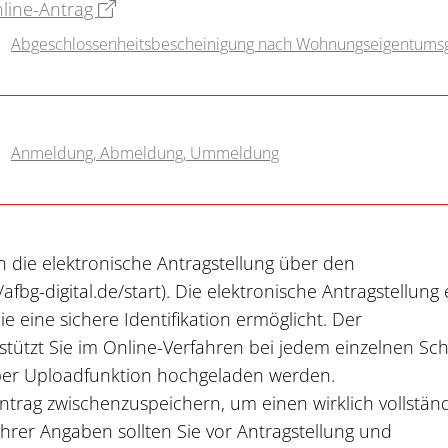
line-Antrag
Abgeschlossenheitsbescheinigung nach Wohnungseigentums
Anmeldung, Abmeldung, Ummeldung
n die elektronische Antragstellung über den
afbg-digital.de/start). Die elektronische Antragstellung 
ie eine sichere Identifikation ermöglicht. Der
stützt Sie im Online-Verfahren bei jedem einzelnen Schr
er Uploadfunktion hochgeladen werden.
Antrag zwischenzuspeichern, um einen wirklich vollstän
Ihrer Angaben sollten Sie vor Antragstellung und