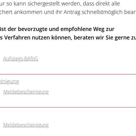
so kann sichergestellt werden, dass direkt alle
chert ankommen und ihr Antrag schnellstmöglich bear
 ist der bevorzugte und empfohlene Weg zur
les Verfahren nutzen können, beraten wir Sie gerne z
Aufstiegs-BAföG
inigung
Meldebescheinigung
Meldebescheinigung