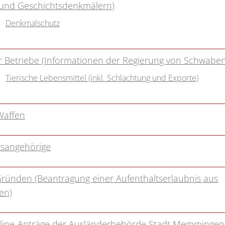
 und Geschichtsdenkmälern)
Denkmalschutz
Betriebe (Informationen der Regierung von Schwaben
Tierische Lebensmittel (inkl. Schlachtung und Exporte)
Waffen
atsangehörige
 Gründen (Beantragung einer Aufenthaltserlaubnis aus
en)
nline-Anträge der Ausländerbehörde Stadt Memmingen