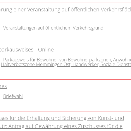
hrung einer Veranstaltung auf öffentlichen Verkehrsfläc
Veranstaltungen auf öffentlichem Verkehrsgrund
parkausweises - Online
Parkausweis für Bewohner von Bewohnerparkzonen, Anwohn
Haltverbotszone Memmingen Ost, Handwerker, Soziale Dienst
nes
Briefwahl
es für die Erhaltung und Sicherung von Kunst- und
z: Antrag auf Gewährung eines Zuschusses für die