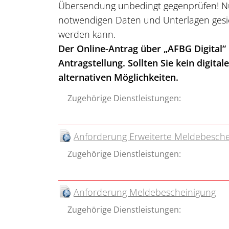
Übersendung unbedingt gegenprüfen! Nur 
notwendigen Daten und Unterlagen gesi
werden kann.
Der Online-Antrag über „AFBG Digital“
Antragstellung. Sollten Sie kein digita
alternativen Möglichkeiten.
Zugehörige Dienstleistungen:
Anforderung Erweiterte Meldebesche
Zugehörige Dienstleistungen:
Anforderung Meldebescheinigung
Zugehörige Dienstleistungen: