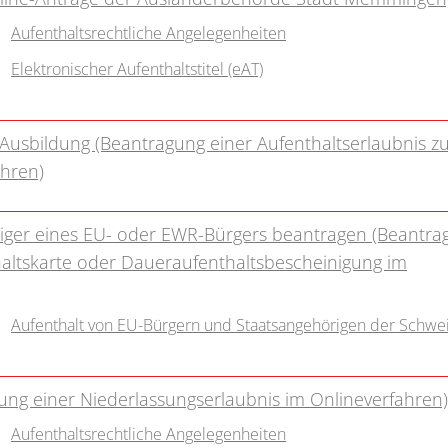
Aufenthaltsrechtliche Angelegenheiten
Elektronischer Aufenthaltstitel (eAT)
Ausbildung (Beantragung einer Aufenthaltserlaubnis 
ahren)
riger eines EU- oder EWR-Bürgers beantragen (Beantra
haltskarte oder Daueraufenthaltsbescheinigung im
Aufenthalt von EU-Bürgern und Staatsangehörigen der Schwe
agung einer Niederlassungserlaubnis im Onlineverfahren)
Aufenthaltsrechtliche Angelegenheiten