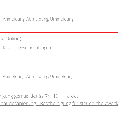
Anmeldung, Abmeldung, Ummeldung
ng Online)
Kindertageseinrichtungen
Anmeldung, Abmeldung, Ummeldung
nigung gemäß der §§ 7h, 10f, 11a des
bäudesanierung - Bescheinigung für steuerliche Zwec