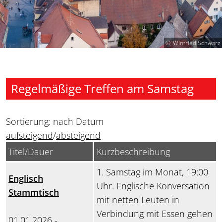
Winfried Schwarz
Regelmäßige Treffen am Samstag
Sortierung: nach Datum
aufsteigend
/
absteigend
Titel/Dauer
Kurzbeschreibung
1. Samstag im Monat, 19:00
Englisch
Uhr. Englische Konversation
Stammtisch
mit netten Leuten in
Verbindung mit Essen gehen
01.01.2026 -