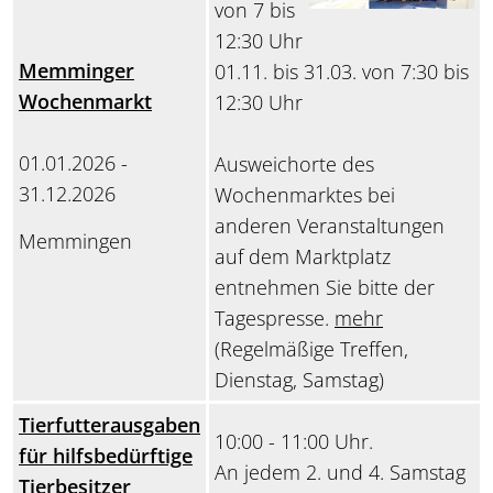
von 7 bis
12:30 Uhr
Memminger
01.11. bis 31.03. von 7:30 bis
Wochenmarkt
12:30 Uhr
01.01.2026 -
Ausweichorte des
31.12.2026
Wochenmarktes bei
anderen Veranstaltungen
Memmingen
auf dem Marktplatz
entnehmen Sie bitte der
Tagespresse.
mehr
(Regelmäßige Treffen,
Dienstag, Samstag)
Tierfutterausgaben
10:00 - 11:00 Uhr.
für hilfsbedürftige
An jedem 2. und 4. Samstag
Tierbesitzer