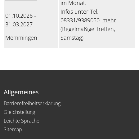
im Monat.
Infos unter Tel.
01.10.2026 -
08331/9389050.
mehr
31.03.2027
(Regelmäßige Treffen,
Memmingen
Samstag)
Allgemeines
Barrierefreiheitserklärung
Gleichstellung
Leichte Sprache
Sitemap