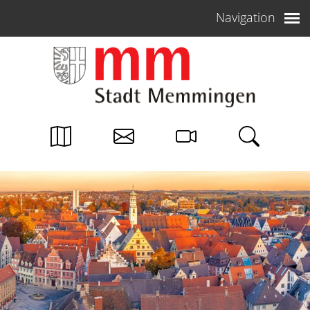
Weiter zum Inhalt
Navigation