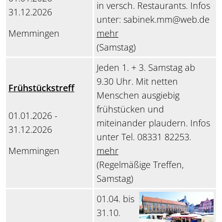
in versch. Restaurants. Infos
31.12.2026
unter: sabinek.mm@web.de
Memmingen
mehr
(Samstag)
Jeden 1. + 3. Samstag ab
9.30 Uhr. Mit netten
Frühstückstreff
Menschen ausgiebig
frühstücken und
01.01.2026 -
miteinander plaudern. Infos
31.12.2026
unter Tel. 08331 82253.
Memmingen
mehr
(Regelmäßige Treffen,
Samstag)
01.04. bis
31.10.