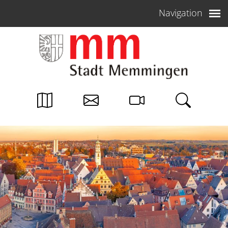
Weiter zum Inhalt
Navigation