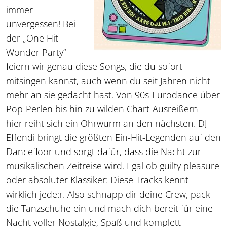
immer
unvergessen! Bei
der „One Hit
Wonder Party“
feiern wir genau diese Songs, die du sofort
mitsingen kannst, auch wenn du seit Jahren nicht
mehr an sie gedacht hast. Von 90s-Eurodance über
Pop-Perlen bis hin zu wilden Chart-Ausreißern –
hier reiht sich ein Ohrwurm an den nächsten. DJ
Effendi bringt die größten Ein-Hit-Legenden auf den
Dancefloor und sorgt dafür, dass die Nacht zur
musikalischen Zeitreise wird. Egal ob guilty pleasure
oder absoluter Klassiker: Diese Tracks kennt
wirklich jede:r. Also schnapp dir deine Crew, pack
die Tanzschuhe ein und mach dich bereit für eine
Nacht voller Nostalgie, Spaß und komplett