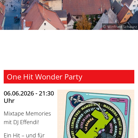
Winfried Schwarz
One Hit Wonder Party
06.06.2026 - 21:30
Uhr
Mixtape Memories
mit DJ Effendi!
Ein Hit – und für