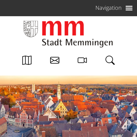
Weiter zum Inhalt
Navigation