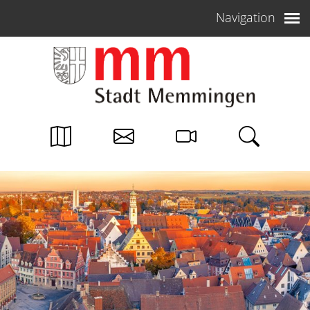
Weiter zum Inhalt
Navigation