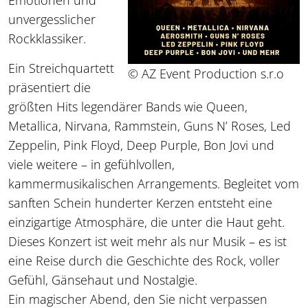
Emotionen und
unvergesslicher
Rockklassiker.
Ein Streichquartett
© AZ Event Production s.r.o
präsentiert die
größten Hits legendärer Bands wie Queen,
Metallica, Nirvana, Rammstein, Guns N’ Roses, Led
Zeppelin, Pink Floyd, Deep Purple, Bon Jovi und
viele weitere – in gefühlvollen,
kammermusikalischen Arrangements. Begleitet vom
sanften Schein hunderter Kerzen entsteht eine
einzigartige Atmosphäre, die unter die Haut geht.
Dieses Konzert ist weit mehr als nur Musik – es ist
eine Reise durch die Geschichte des Rock, voller
Gefühl, Gänsehaut und Nostalgie.
Ein magischer Abend, den Sie nicht verpassen