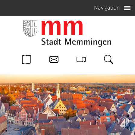
Weiter zum Inhalt
Navigation