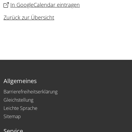
In GoogleCalendar eintragen
Zurück zur Übersicht
Allgemeines
Barrierefreiheitserklärung
Gleichstellung
Leichte Sprache
Sitemap
Service