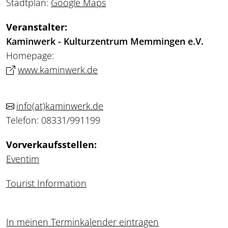
Stadtplan:
Google Maps
Veranstalter:
Kaminwerk - Kulturzentrum Memmingen e.V.
Homepage:
www.kaminwerk.de
info
(at)
kaminwerk.de
Telefon: 08331/991199
Vorverkaufsstellen:
Eventim
Tourist Information
In meinen Terminkalender eintragen