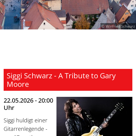
Winfried Schwarz
Siggi Schwarz - A Tribute to Gary
Moore
22.05.2026 - 20:00
Uhr
Siggi huldigt einer
Gitarrenlegende -