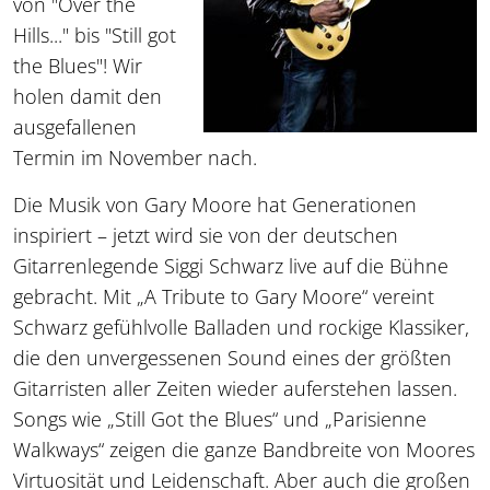
von "Over the
Hills..." bis "Still got
the Blues"! Wir
holen damit den
ausgefallenen
Termin im November nach.
Die Musik von Gary Moore hat Generationen
inspiriert – jetzt wird sie von der deutschen
Gitarrenlegende Siggi Schwarz live auf die Bühne
gebracht. Mit „A Tribute to Gary Moore“ vereint
Schwarz gefühlvolle Balladen und rockige Klassiker,
die den unvergessenen Sound eines der größten
Gitarristen aller Zeiten wieder auferstehen lassen.
Songs wie „Still Got the Blues“ und „Parisienne
Walkways“ zeigen die ganze Bandbreite von Moores
Virtuosität und Leidenschaft. Aber auch die großen