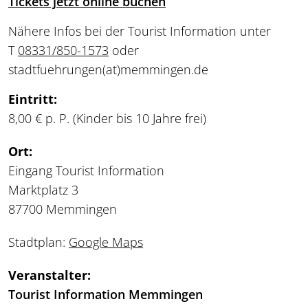
Tickets jetzt online buchen
Nähere Infos bei der Tourist Information unter
T
08331/850-1573
oder
stadtfuehrungen
(at)
memmingen.de
Eintritt:
8,00 € p. P. (Kinder bis 10 Jahre frei)
Ort:
Eingang Tourist Information
Marktplatz 3
87700 Memmingen
Stadtplan:
Google Maps
Veranstalter:
Tourist Information Memmingen