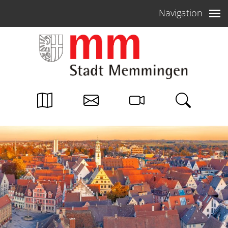
Weiter zum Inhalt
Navigation