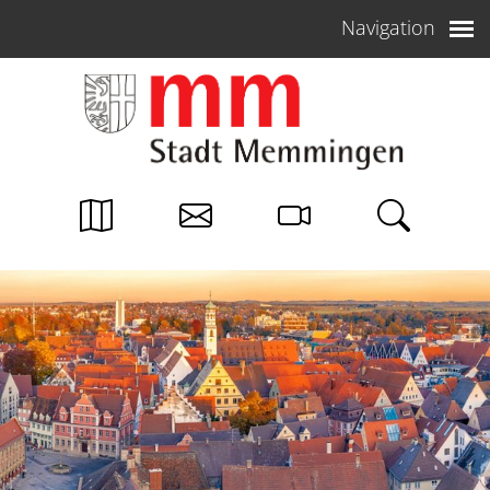
Weiter zum Inhalt
Navigation