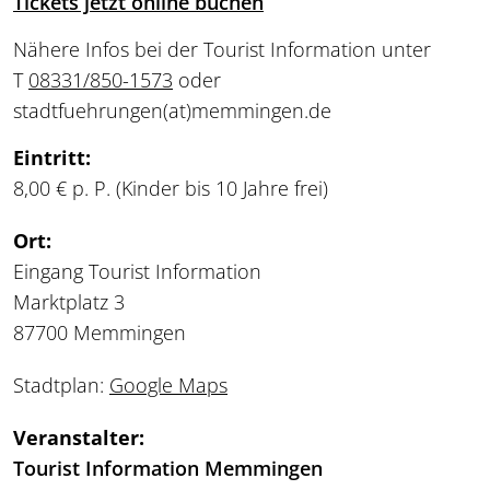
Tickets jetzt online buchen
Nähere Infos bei der Tourist Information unter
T
08331/850-1573
oder
stadtfuehrungen
(at)
memmingen.de
Eintritt:
8,00 € p. P. (Kinder bis 10 Jahre frei)
Ort:
Eingang Tourist Information
Marktplatz 3
87700 Memmingen
Stadtplan:
Google Maps
Veranstalter:
Tourist Information Memmingen