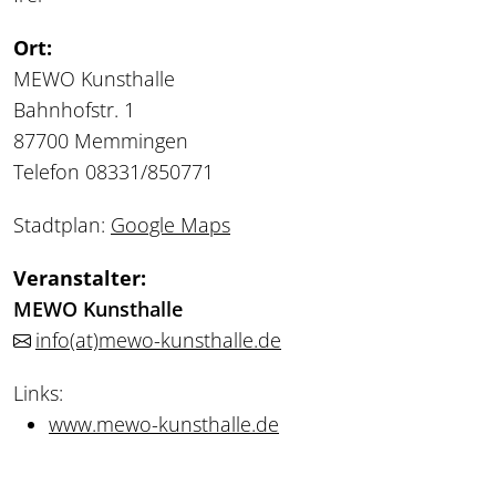
Ort:
MEWO Kunsthalle
Bahnhofstr. 1
87700 Memmingen
Telefon 08331/850771
Stadtplan:
Google Maps
Veranstalter:
MEWO Kunsthalle
info
(at)
mewo-kunsthalle.de
Links:
www.mewo-kunsthalle.de