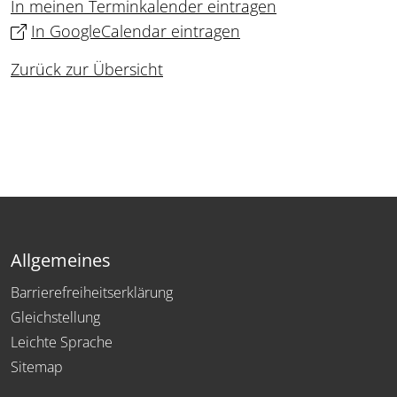
In meinen Terminkalender eintragen
In GoogleCalendar eintragen
Zurück zur Übersicht
Allgemeines
Barrierefreiheitserklärung
Gleichstellung
Leichte Sprache
Sitemap