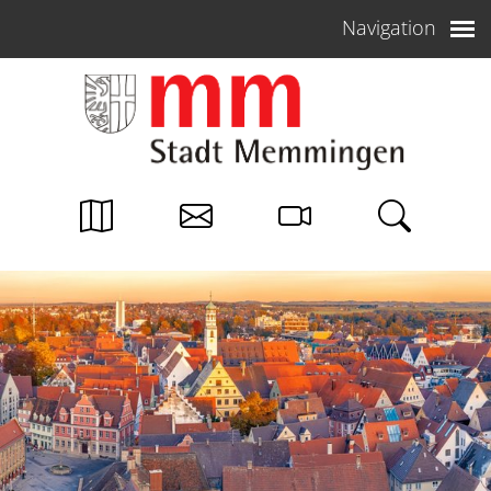
Weiter zum Inhalt
Navigation