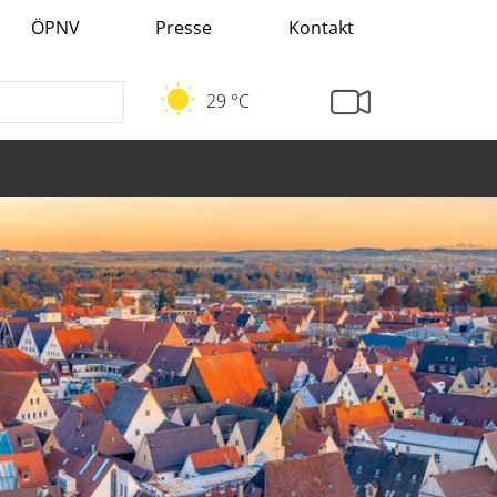
ÖPNV
Presse
Kontakt
29 °C