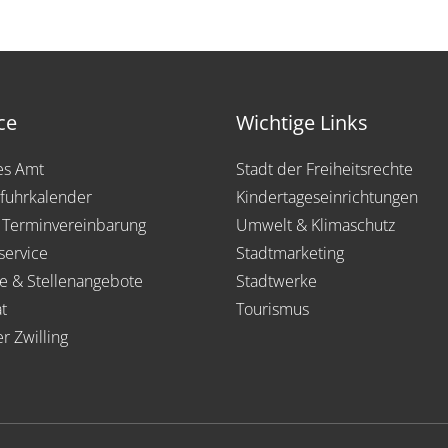
ce
Wichtige Links
les Amt
Stadt der Freiheitsrechte
fuhrkalender
Kindertageseinrichtungen
 Terminvereinbarung
Umwelt & Klimaschutz
service
Stadtmarketing
re & Stellenangebote
Stadtwerke
t
Tourismus
er Zwilling