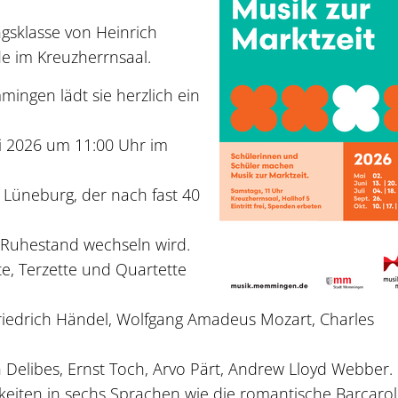
gsklasse von Heinrich
e im Kreuzherrnsaal.
ingen lädt sie herzlich ein
ni 2026 um 11:00 Uhr im
 Lüneburg, der nach fast 40
 Ruhestand wechseln wird.
te, Terzette und Quartette
riedrich Händel, Wolfgang Amadeus Mozart, Charles
Delibes, Ernst Toch, Arvo Pärt, Andrew Lloyd Webber.
rkeiten in sechs Sprachen wie die romantische Barcaro