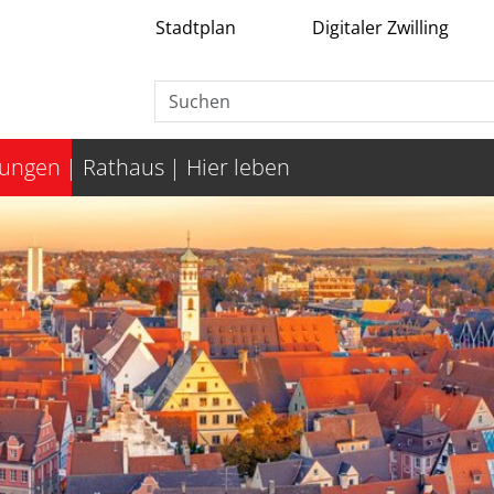
Stadtplan
Digitaler Zwilling
tungen
Rathaus
Hier leben