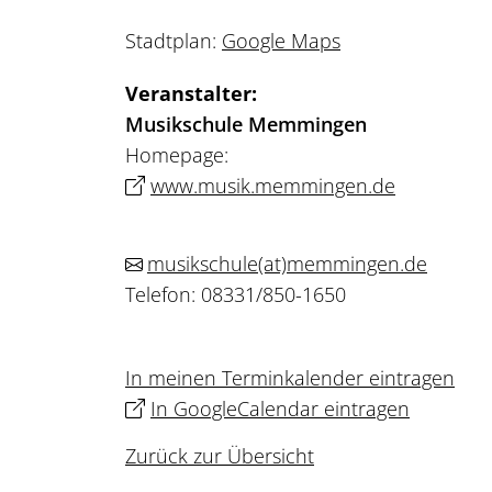
Stadtplan:
Google Maps
Veranstalter:
Musikschule Memmingen
Homepage:
www.musik.memmingen.de
musikschule
(at)
memmingen.de
Telefon: 08331/850-1650
In meinen Terminkalender eintragen
In GoogleCalendar eintragen
Zurück zur Übersicht