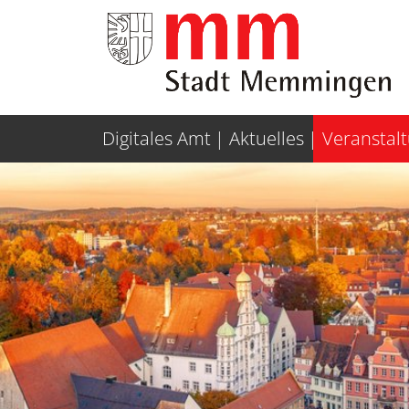
Weiter zur Navigation
Weiter zum Inhalt
Digitales Amt
Aktuelles
Veranstal