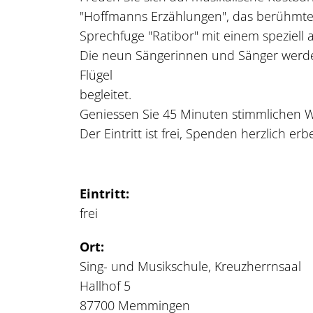
"Hoffmanns Erzählungen", das berühmte
Sprechfuge "Ratibor" mit einem speziel
Die neun Sängerinnen und Sänger werd
Flügel
begleitet.
Geniessen Sie 45 Minuten stimmlichen W
Der Eintritt ist frei, Spenden herzlich erb
Eintritt:
frei
Ort:
Sing- und Musikschule, Kreuzherrnsaal
Hallhof 5
87700 Memmingen