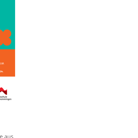
le aus