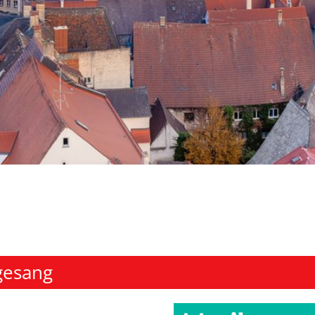
ogesang