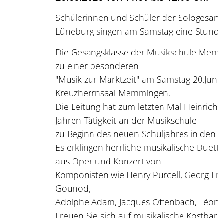
Schülerinnen und Schüler der Sologesan
Lüneburg singen am Samstag eine Stund
Die Gesangsklasse der Musikschule Memm
zu einer besonderen
"Musik zur Marktzeit" am Samstag 20.Ju
Kreuzherrnsaal Memmingen.
Die Leitung hat zum letzten Mal Heinrich
Jahren Tätigkeit an der Musikschule
zu Beginn des neuen Schuljahres in den
Es erklingen herrliche musikalische Duet
aus Oper und Konzert von
Komponisten wie Henry Purcell, Georg F
Gounod,
Adolphe Adam, Jacques Offenbach, Léon 
Freuen Sie sich auf musikalische Kostba