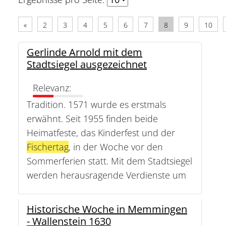
«
2
3
4
5
6
7
8
9
10
Gerlinde Arnold mit dem
Stadtsiegel ausgezeichnet
Relevanz:
Tradition. 1571 wurde es erstmals
erwähnt. Seit 1955 finden beide
Heimatfeste, das Kinderfest und der
Fischertag
, in der Woche vor den
Sommerferien statt. Mit dem Stadtsiegel
werden herausragende Verdienste um
Historische Woche in Memmingen
- Wallenstein 1630