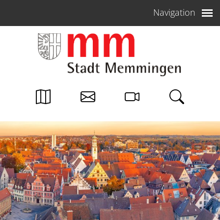
Weiter zum Inhalt
Navigation