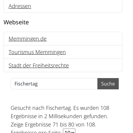
Adressen
1
Webseite
Memmingen.de
98
Tourismus Memmingen
9
Stadt der Freiheitsrechte
1
Suche
Gesucht nach Fischertag.
Es wurden 108
Ergebnisse in 2 Millisekunden gefunden.
Zeige Ergebnisse 71 bis 80 von 108.
Ergebnisse pro Seite: