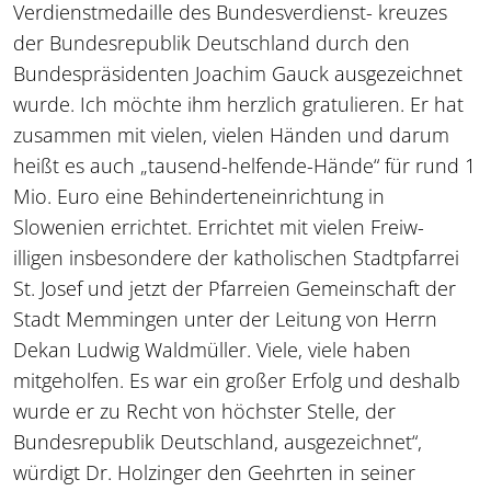
Verdienstmedaille des Bundesverdienst- kreuzes
der Bundesrepublik Deutschland durch den
Bundespräsidenten Joachim Gauck ausgezeichnet
wurde. Ich möchte ihm herzlich gratulieren. Er hat
zusammen mit vielen, vielen Händen und darum
heißt es auch „tausend-helfende-Hände“ für rund 1
Mio. Euro eine Behinderteneinrichtung in
Slowenien errichtet. Errichtet mit vielen Freiw-
illigen insbesondere der katholischen Stadtpfarrei
St. Josef und jetzt der Pfarreien Gemeinschaft der
Stadt Memmingen unter der Leitung von Herrn
Dekan Ludwig Waldmüller. Viele, viele haben
mitgeholfen. Es war ein großer Erfolg und deshalb
wurde er zu Recht von höchster Stelle, der
Bundesrepublik Deutschland, ausgezeichnet“,
würdigt Dr. Holzinger den Geehrten in seiner