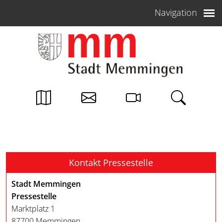
Weiter zum Inhalt
Navigation
Kontakt Pressestelle
Stadt Memmingen
Pressestelle
Marktplatz 1
87700 Memmingen