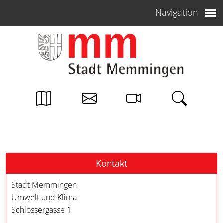
Weiter zum Inhalt
Navigation
Kontakt
Stadt Memmingen
Umwelt und Klima
Schlossergasse 1