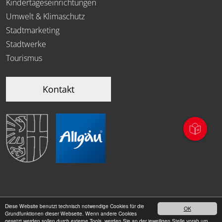
Kindertageseinrichtungen
Umwelt & Klimaschutz
Stadtmarketing
Stadtwerke
Tourismus
Kontakt
Diese Website benutzt technisch notwendige Cookies für die
OK
|
Grundfunktionen dieser Webseite. Wenn andere Cookies
Datenschutz
Impressum
gesetzt werden sollen durch externe Tools, werden Sie an der jeweiligen Stelle vorab um