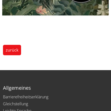
zurück
Allgemeines
Barrierefreiheitserklärung
Gleichstellung
Leichte Sprache