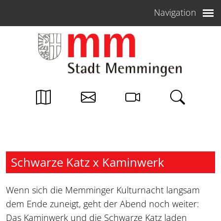
Weiter zum Inhalt
Navigation
Schwarze Katz x Kaminwerk
Wenn sich die Memminger Kulturnacht langsam
dem Ende zuneigt, geht der Abend noch weiter:
Das Kaminwerk und die Schwarze Katz laden