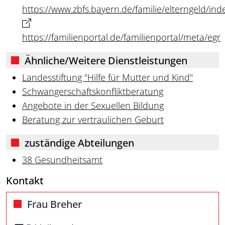
https://www.zbfs.bayern.de/familie/elterngeld/in
https://familienportal.de/familienportal/meta/egr
Ähnliche/Weitere Dienstleistungen
Landesstiftung "Hilfe für Mutter und Kind"
Schwangerschaftskonfliktberatung
Angebote in der Sexuellen Bildung
Beratung zur vertraulichen Geburt
zuständige Abteilungen
38 Gesundheitsamt
Kontakt
Frau Breher