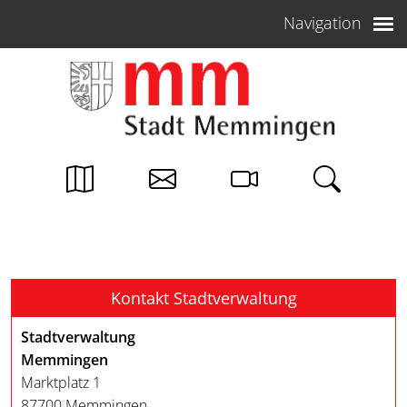
Weiter zum Inhalt
Navigation
Kontakt Stadtverwaltung
Stadtverwaltung
Memmingen
Marktplatz 1
87700 Memmingen