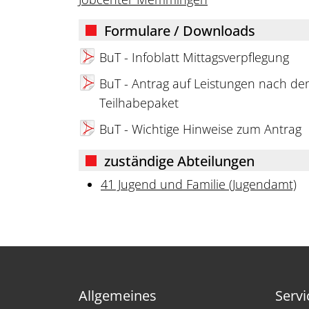
Formulare / Downloads
BuT - Infoblatt Mittagsverpflegung
BuT - Antrag auf Leistungen nach de
Teilhabepaket
BuT - Wichtige Hinweise zum Antrag
zuständige Abteilungen
41 Jugend und Familie (Jugendamt)
Allgemeines
Servi