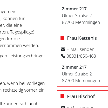
Zimmer 217
ngen ein
Ulmer Straße 2
, können für
87700 Memmingen
r, die eine
rten, Tagespflege)
Frau Kettenis
en für die
übernommen werden.
E-Mail senden
ligen Leistungserbringer
08331/850-468
Zimmer 217
Ulmer Straße 2
87700 Memmingen
en, wenn bei Vorliegen
 rechtzeitig vorher ein
Frau Bischof
I können sich an ihr
E-Mail senden