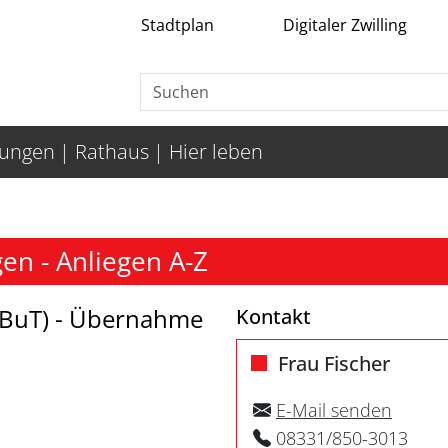
Stadtplan
Digitaler Zwilling
tungen
Rathaus
Hier leben
n - Anliegen A-Z
 (BuT) - Übernahme
Kontakt
Frau Fischer
E-Mail senden
08331/850-3013