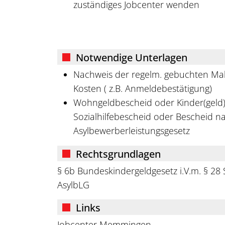
zuständiges Jobcenter wenden
Notwendige Unterlagen
Nachweis der regelm. gebuchten Mah
Kosten ( z.B. Anmeldebestätigung)
Wohngeldbescheid oder Kinder(geld
Sozialhilfebescheid oder Bescheid 
Asylbewerberleistungsgesetz
Rechtsgrundlagen
§ 6b Bundeskindergeldgesetz i.V.m. § 28 S
AsylbLG
Links
Jobcenter Memmingen