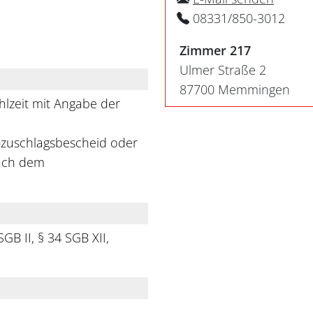
08331/850-3012
Zimmer 217
Ulmer Straße 2
87700 Memmingen
lzeit mit Angabe der
)zuschlagsbescheid oder
nach dem
GB II, § 34 SGB XII,