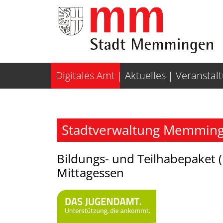
Weiter zur Navigation
Weiter zum Inhalt
Digitales Amt
Aktuelles
Veranstal
Stadtverwaltung Memminge
Bildungs- und Teilhabepaket
Mittagessen