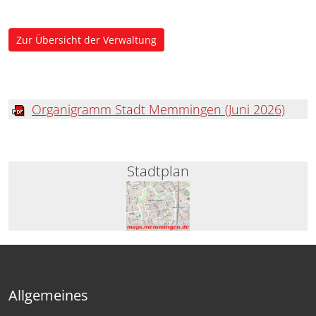
Zur Übersicht der Verwaltung
Organigramm Stadt Memmingen (Juni 2026)
Stadtplan
Allgemeines