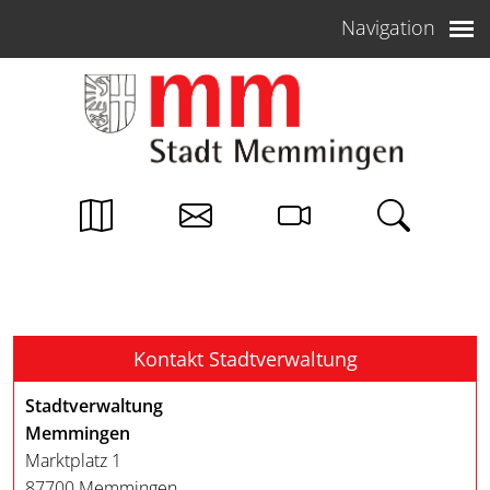
Weiter zum Inhalt
Navigation
Kontakt Stadtverwaltung
Stadtverwaltung
Memmingen
Marktplatz 1
87700 Memmingen