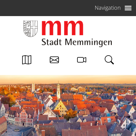
Weiter zum Inhalt
Navigation