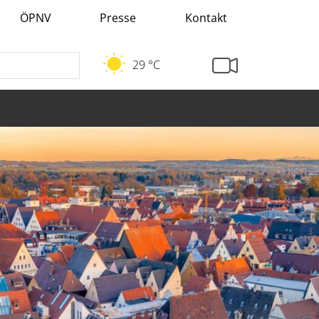
ÖPNV
Presse
Kontakt
29 °C