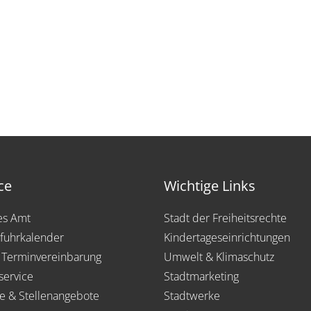
ce
Wichtige Links
les Amt
Stadt der Freiheitsrechte
fuhrkalender
Kindertageseinrichtungen
 Terminvereinbarung
Umwelt & Klimaschutz
service
Stadtmarketing
re & Stellenangebote
Stadtwerke