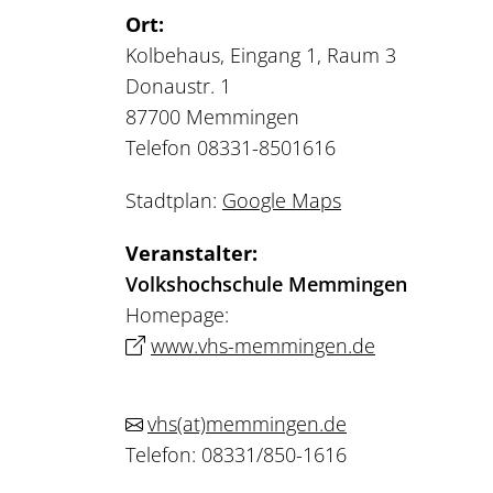
Ort:
Kolbehaus, Eingang 1, Raum 3
Donaustr. 1
87700 Memmingen
Telefon 08331-8501616
Stadtplan:
Google Maps
Veranstalter:
Volkshochschule Memmingen
Homepage:
www.vhs-memmingen.de
vhs
(at)
memmingen.de
Telefon: 08331/850-1616