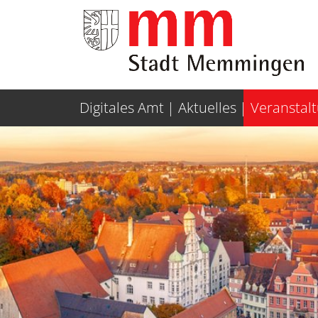
Weiter zur Navigation
Weiter zum Inhalt
Digitales Amt
Aktuelles
Veranstal