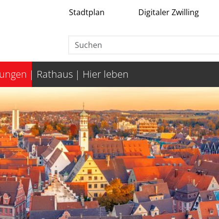
Stadtplan
Digitaler Zwilling
tungen
Rathaus
Hier leben