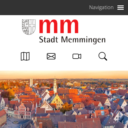
Weiter zum Inhalt
Navigation