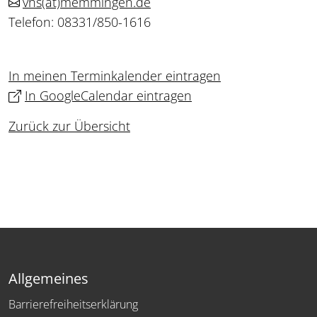
vhs
(at)
memmingen.de
Telefon: 08331/850-1616
In meinen Terminkalender eintragen
In GoogleCalendar eintragen
Zurück zur Übersicht
Allgemeines
Barrierefreiheitserklärung