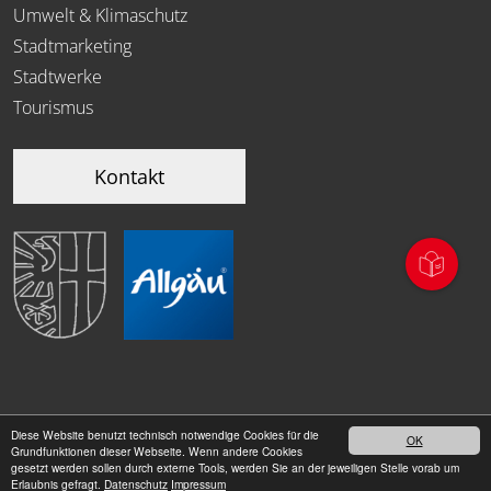
Umwelt & Klimaschutz
Stadtmarketing
Stadtwerke
Tourismus
Kontakt
Diese Website benutzt technisch notwendige Cookies für die
OK
|
Grundfunktionen dieser Webseite. Wenn andere Cookies
Datenschutz
Impressum
gesetzt werden sollen durch externe Tools, werden Sie an der jeweiligen Stelle vorab um
Erlaubnis gefragt.
Datenschutz
Impressum