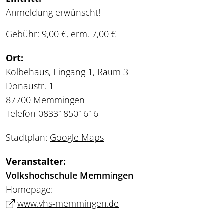
Anmeldung erwünscht!
Gebühr: 9,00 €, erm. 7,00 €
Ort:
Kolbehaus, Eingang 1, Raum 3
Donaustr. 1
87700 Memmingen
Telefon 083318501616
Stadtplan:
Google Maps
Veranstalter:
Volkshochschule Memmingen
Homepage:
www.vhs-memmingen.de