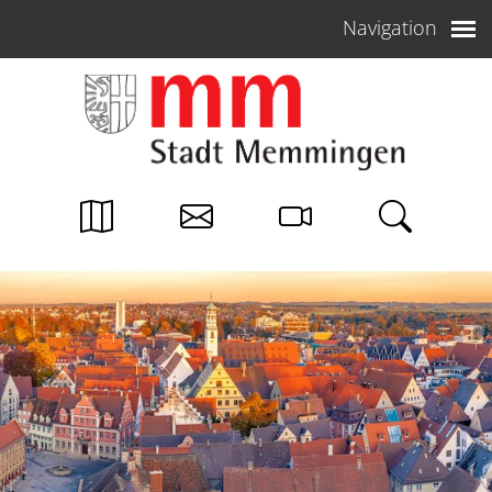
Weiter zum Inhalt
Navigation