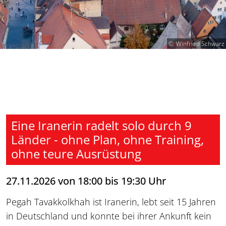
Winfried Schwarz
Eine Iranerin radelt solo durch 9
Länder - ohne Plan, ohne Training,
ohne teure Ausrüstung
27.11.2026 von 18:00 bis 19:30 Uhr
Pegah Tavakkolkhah ist Iranerin, lebt seit 15 Jahren
in Deutschland und konnte bei ihrer Ankunft kein