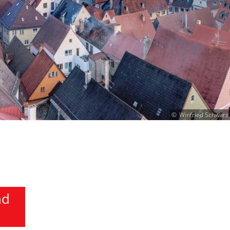
Winfried Schwarz
nd