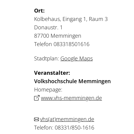
Ort:
Kolbehaus, Eingang 1, Raum 3
Donaustr. 1
87700 Memmingen
Telefon 083318501616
Stadtplan:
Google Maps
Veranstalter:
Volkshochschule Memmingen
Homepage:
www.vhs-memmingen.de
vhs
(at)
memmingen.de
Telefon: 08331/850-1616