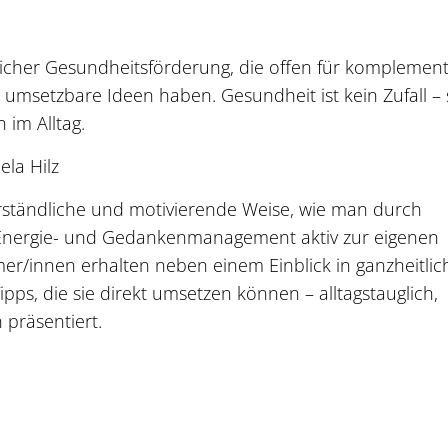
licher Gesundheitsförderung, die offen für komplemen
 umsetzbare Ideen haben. Gesundheit ist kein Zufall – 
im Alltag.
la Hilz
erständliche und motivierende Weise, wie man durch
s Energie- und Gedankenmanagement aktiv zur eigenen
er/innen erhalten neben einem Einblick in ganzheitlic
ps, die sie direkt umsetzen können – alltagstauglich,
 präsentiert.