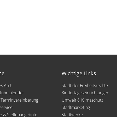
ce
Wichtige Links
les Amt
Stadt der Freiheitsrechte
fuhrkalender
Kindertageseinrichtungen
 Terminvereinbarung
Umwelt & Klimaschutz
service
Stadtmarketing
re & Stellenangebote
Stadtwerke