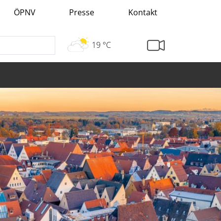
ÖPNV
Presse
Kontakt
19 °C