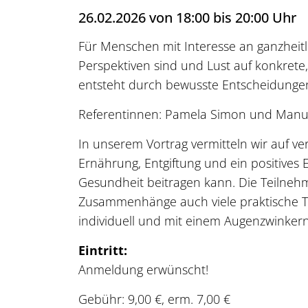
26.02.2026 von 18:00 bis 20:00 Uhr
Für Menschen mit Interesse an ganzheit
Perspektiven sind und Lust auf konkrete,
entsteht durch bewusste Entscheidungen 
Referentinnen: Pamela Simon und Manue
In unserem Vortrag vermitteln wir auf v
Ernährung, Entgiftung und ein positive
Gesundheit beitragen kann. Die Teilnehm
Zusammenhänge auch viele praktische Tip
individuell und mit einem Augenzwinkern
Eintritt:
Anmeldung erwünscht!
Gebühr: 9,00 €, erm. 7,00 €