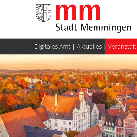
Weiter zur Navigation
Weiter zum Inhalt
Digitales Amt
Aktuelles
Veranstal