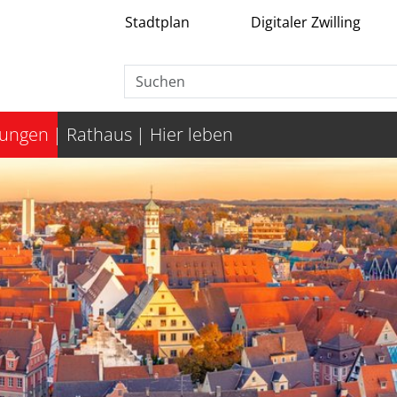
Stadtplan
Digitaler Zwilling
tungen
Rathaus
Hier leben