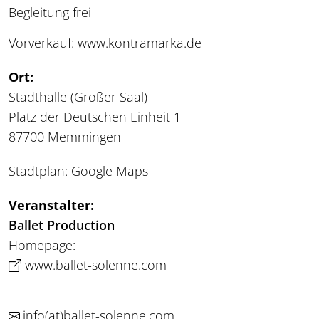
Begleitung frei
Vorverkauf: www.kontramarka.de
Ort:
Stadthalle (Großer Saal)
Platz der Deutschen Einheit 1
87700 Memmingen
Stadtplan:
Google Maps
Veranstalter:
Ballet Production
Homepage:
www.ballet-solenne.com
info
(at)
ballet-solenne.com