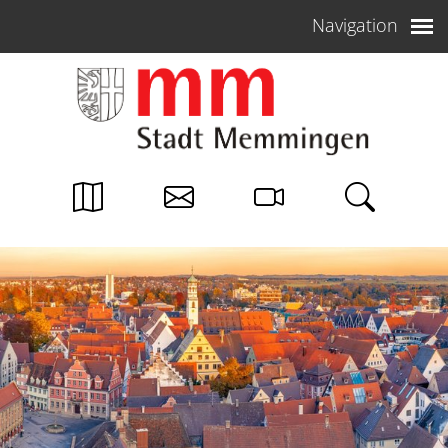
Weiter zum Inhalt
Navigation