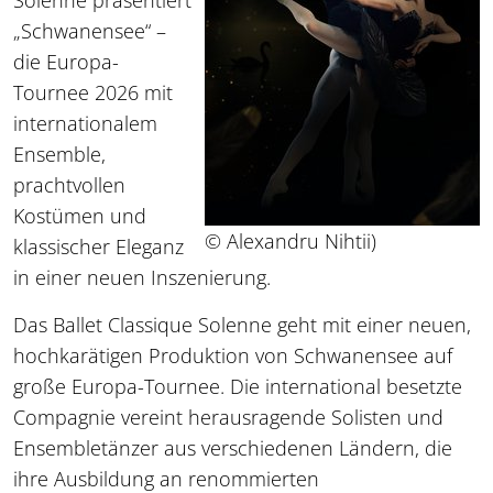
Solenne präsentiert
„Schwanensee“ –
die Europa-
Tournee 2026 mit
internationalem
Ensemble,
prachtvollen
Kostümen und
© Alexandru Nihtii)
klassischer Eleganz
in einer neuen Inszenierung.
Das Ballet Classique Solenne geht mit einer neuen,
hochkarätigen Produktion von Schwanensee auf
große Europa-Tournee. Die international besetzte
Compagnie vereint herausragende Solisten und
Ensembletänzer aus verschiedenen Ländern, die
ihre Ausbildung an renommierten