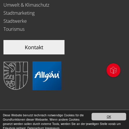
Umwelt & Klimaschutz
Stadtmarketing
Stadtwerke
Tourismus
Kontakt
Diese Website benutzt technisch notwendige Cookies für die
OK
|
Grundfunktionen dieser Webseite. Wenn andere Cookies
Datenschutz
Impressum
gesetzt werden sollen durch externe Tools, werden Sie an der jeweiligen Stelle vorab um
Erlaubnis gefragt.
Datenschutz
Impressum