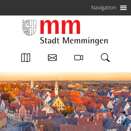
Weiter zum Inhalt
Navigation