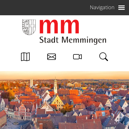
Weiter zum Inhalt
Navigation