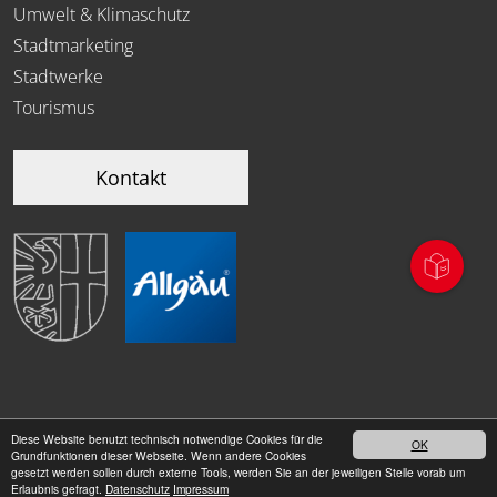
Umwelt & Klimaschutz
Stadtmarketing
Stadtwerke
Tourismus
Kontakt
Diese Website benutzt technisch notwendige Cookies für die
OK
|
Grundfunktionen dieser Webseite. Wenn andere Cookies
Datenschutz
Impressum
gesetzt werden sollen durch externe Tools, werden Sie an der jeweiligen Stelle vorab um
Erlaubnis gefragt.
Datenschutz
Impressum