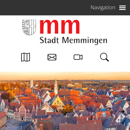
Weiter zum Inhalt
Navigation