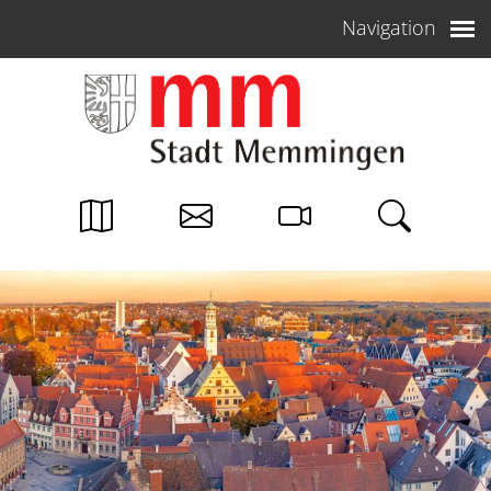
Weiter zum Inhalt
Navigation