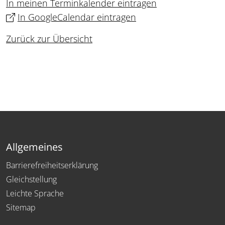
In meinen Terminkalender eintragen
In GoogleCalendar eintragen
Zurück zur Übersicht
Allgemeines
Barrierefreiheitserklärung
Gleichstellung
Leichte Sprache
Sitemap