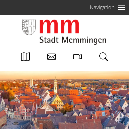
Weiter zum Inhalt
Navigation