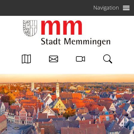
Weiter zum Inhalt
Navigation