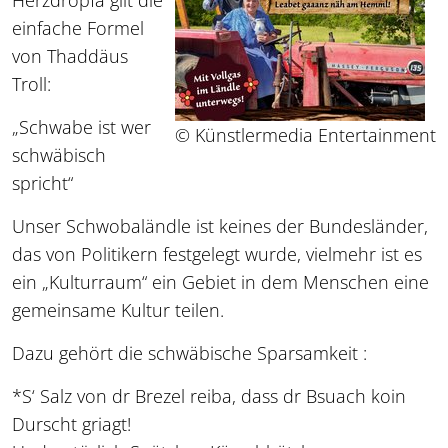
Herzdropfa gilt die
einfache Formel
von Thaddäus
Troll:
„Schwabe ist wer
© Künstlermedia Entertainment
schwäbisch
spricht“
Unser Schwobaländle ist keines der Bundesländer,
das von Politikern festgelegt wurde, vielmehr ist es
ein „Kulturraum“ ein Gebiet in dem Menschen eine
gemeinsame Kultur teilen.
Dazu gehört die schwäbische Sparsamkeit :
*S‘ Salz von dr Brezel reiba, dass dr Bsuach koin
Durscht griagt!