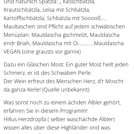
Und natürlich Spätzla: „ Kässchbätzla,
Krautschbätzla, Leisa mit Schbätzla,
Kartofflschbätzla, Schbätzla mit Sooooß…..
Maultaschen sind Pflicht auf jedem schwäbischen
Menüplan: Mauldascha gschmelzt, Mauldascha
endr Briah, Mauldascha mit Oi…………Mauldascha
VEGAN (oine grausts vor garnix)
Dazu ein Gläschen Most: Ein guter Most heilt jeden
Schmerz, er ist des Schwaben Perle.
Der Wein erfreut des Menschen Herz, d’r Moscht
da ganza Kerle! (Quelle unbekannt)
Was sonst noch zu einem ächden Älbler gehört,
erfahren Sie in diesem Programm!
Hillus Herzdropfa ( selber waschächde Älbler)
wissen alles über diese Highländer ond was