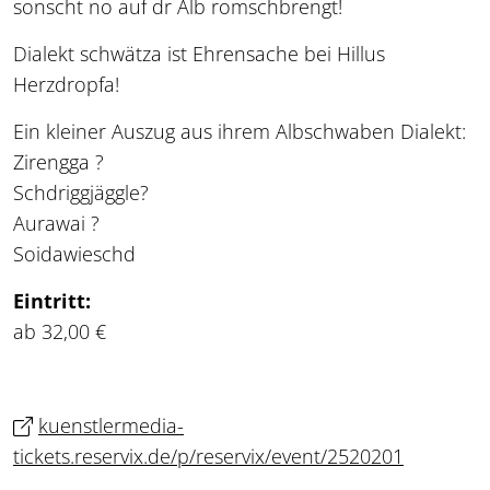
sonscht no auf dr Alb romschbrengt!
Dialekt schwätza ist Ehrensache bei Hillus
Herzdropfa!
Ein kleiner Auszug aus ihrem Albschwaben Dialekt:
Zirengga ?
Schdriggjäggle?
Aurawai ?
Soidawieschd
Eintritt:
ab 32,00 €
kuenstlermedia-
tickets.reservix.de/p/reservix/event/2520201