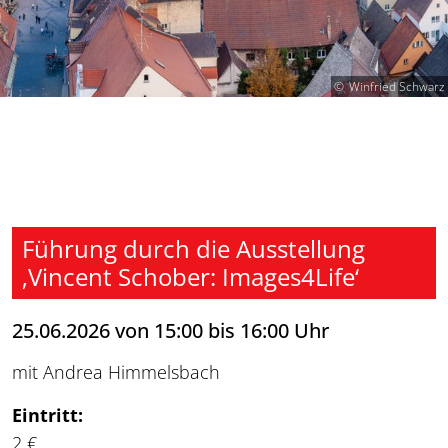
Winfried Schwarz
Führung durch die Ausstellung
‚Vincent Schober: Images4Life‘
25.06.2026 von 15:00 bis 16:00 Uhr
mit Andrea Himmelsbach
Eintritt:
2 €