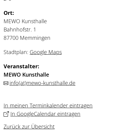
Ort:
MEWO Kunsthalle
Bahnhofstr. 1
87700 Memmingen
Stadtplan:
Google Maps
Veranstalter:
MEWO Kunsthalle
info
(at)
mewo-kunsthalle.de
In meinen Terminkalender eintragen
In GoogleCalendar eintragen
Zurück zur Übersicht