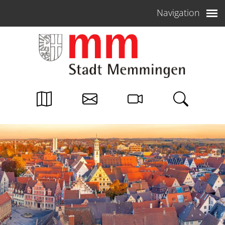
Weiter zum Inhalt
Navigation