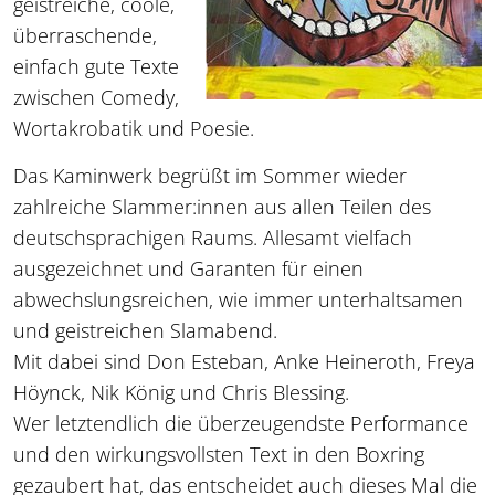
geistreiche, coole,
überraschende,
einfach gute Texte
zwischen Comedy,
Wortakrobatik und Poesie.
Das Kaminwerk begrüßt im Sommer wieder
zahlreiche Slammer:innen aus allen Teilen des
deutschsprachigen Raums. Allesamt vielfach
ausgezeichnet und Garanten für einen
abwechslungsreichen, wie immer unterhaltsamen
und geistreichen Slamabend.
Mit dabei sind Don Esteban, Anke Heineroth, Freya
Höynck, Nik König und Chris Blessing.
Wer letztendlich die überzeugendste Performance
und den wirkungsvollsten Text in den Boxring
gezaubert hat, das entscheidet auch dieses Mal die