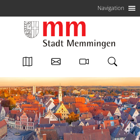
Weiter zum Inhalt
Navigation