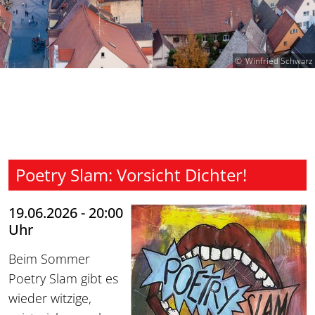
Winfried Schwarz
Poetry Slam: Vorsicht Dichter!
19.06.2026 - 20:00
Uhr
Beim Sommer
Poetry Slam gibt es
wieder witzige,