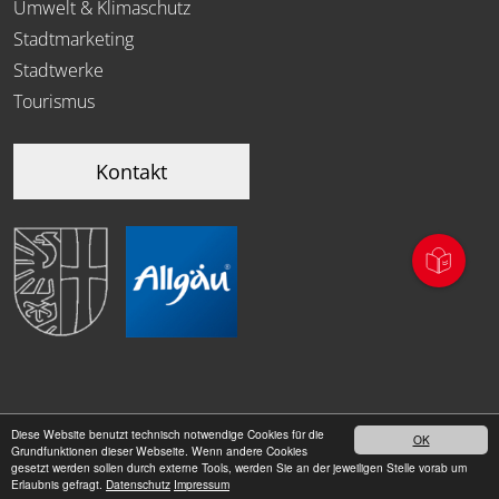
Umwelt & Klimaschutz
Stadtmarketing
Stadtwerke
Tourismus
Kontakt
Diese Website benutzt technisch notwendige Cookies für die
OK
|
Grundfunktionen dieser Webseite. Wenn andere Cookies
Datenschutz
Impressum
gesetzt werden sollen durch externe Tools, werden Sie an der jeweiligen Stelle vorab um
Erlaubnis gefragt.
Datenschutz
Impressum