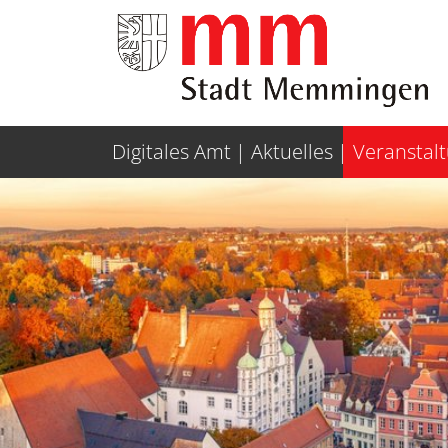
Weiter zur Navigation
Weiter zum Inhalt
Digitales Amt
Aktuelles
Veranstal