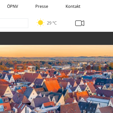
ÖPNV
Presse
Kontakt
29 °C