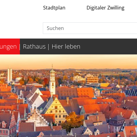
Stadtplan
Digitaler Zwilling
tungen
Rathaus
Hier leben