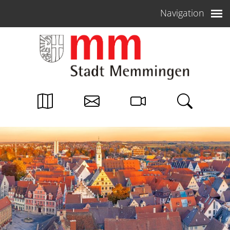
Weiter zum Inhalt
Navigation