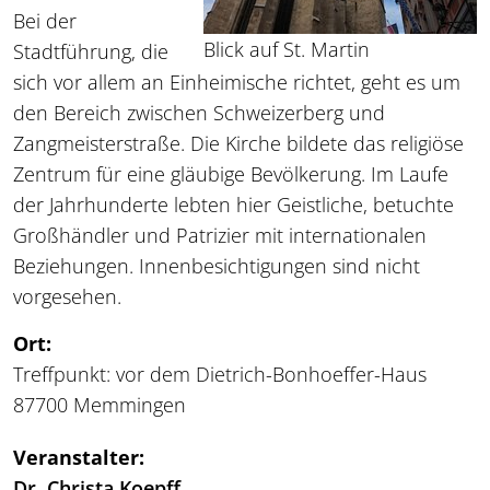
Bei der
Blick auf St. Martin
Stadtführung, die
sich vor allem an Einheimische richtet, geht es um
den Bereich zwischen Schweizerberg und
Zangmeisterstraße. Die Kirche bildete das religiöse
Zentrum für eine gläubige Bevölkerung. Im Laufe
der Jahrhunderte lebten hier Geistliche, betuchte
Großhändler und Patrizier mit internationalen
Beziehungen. Innenbesichtigungen sind nicht
vorgesehen.
Ort:
Treffpunkt: vor dem Dietrich-Bonhoeffer-Haus
87700 Memmingen
Veranstalter:
Dr. Christa Koepff