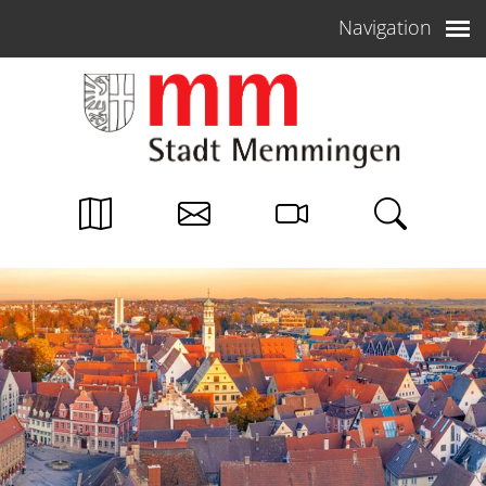
Weiter zum Inhalt
Navigation