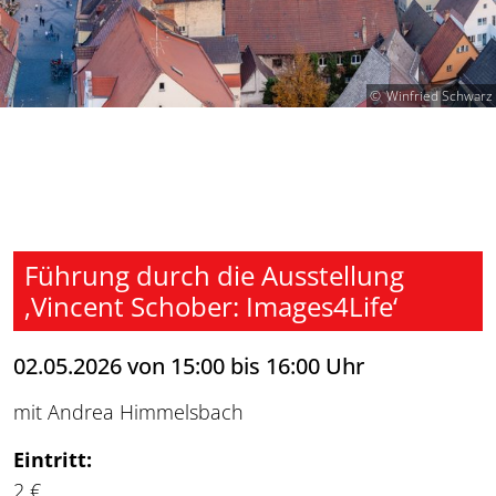
Winfried Schwarz
Führung durch die Ausstellung
‚Vincent Schober: Images4Life‘
02.05.2026 von 15:00 bis 16:00 Uhr
mit Andrea Himmelsbach
Eintritt:
2 €