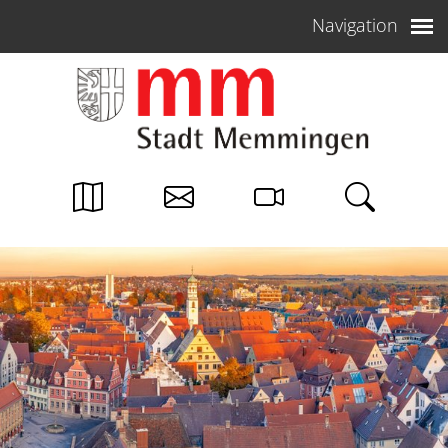
Weiter zum Inhalt
Navigation