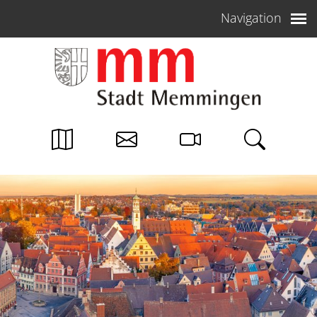
Weiter zum Inhalt
Navigation