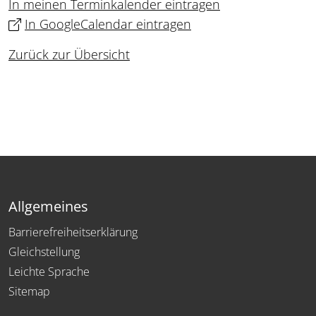
In meinen Terminkalender eintragen
In GoogleCalendar eintragen
Zurück zur Übersicht
Allgemeines
Barrierefreiheitserklärung
Gleichstellung
Leichte Sprache
Sitemap