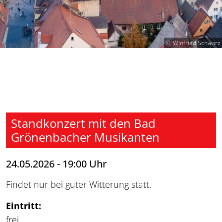
Winfried Schwarz
Standkonzert mit den Bad
Grönenbacher Musikanten
24.05.2026 - 19:00 Uhr
Findet nur bei guter Witterung statt.
Eintritt:
frei