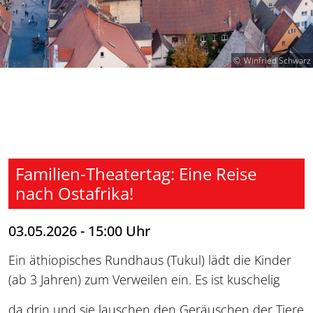
Winfried Schwarz
Familien-Theatertag: Eine Reise
nach Ostafrika!
03.05.2026 - 15:00 Uhr
Ein äthiopisches Rundhaus (Tukul) lädt die Kinder
(ab 3 Jahren) zum Verweilen ein. Es ist kuschelig
da drin und sie lauschen den Geräuschen der Tiere