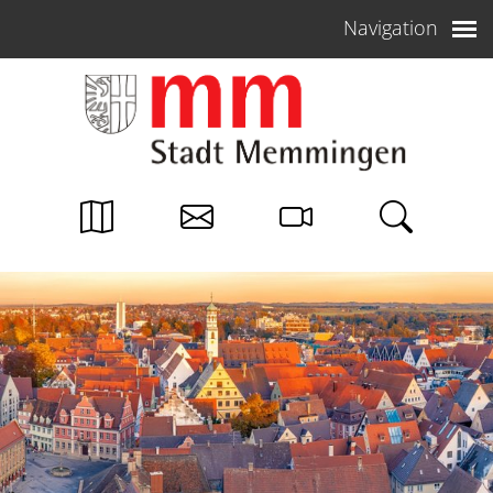
Weiter zum Inhalt
Navigation