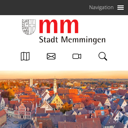
Weiter zum Inhalt
Navigation