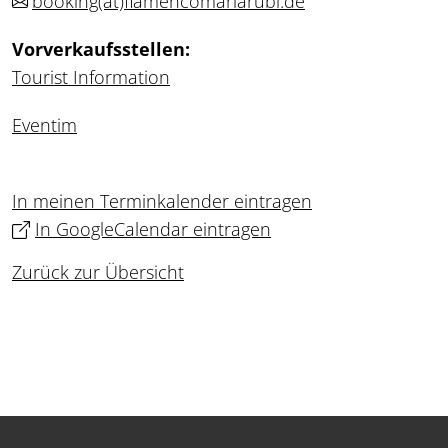
booking
(at)
flamencomariarubi.de
Vorverkaufsstellen:
Tourist Information
Eventim
In meinen Terminkalender eintragen
In GoogleCalendar eintragen
Zurück zur Übersicht